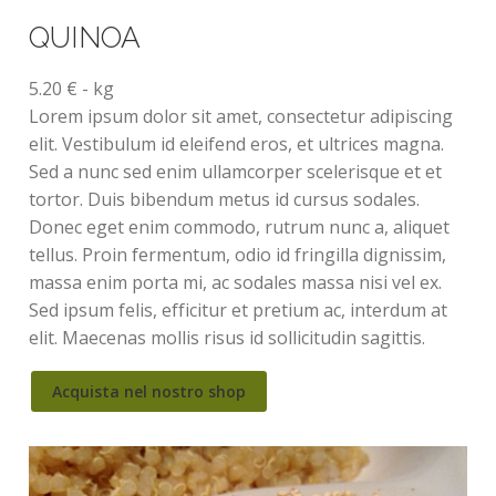
QUINOA
5.20 € - kg
Lorem ipsum dolor sit amet, consectetur adipiscing
elit. Vestibulum id eleifend eros, et ultrices magna.
Sed a nunc sed enim ullamcorper scelerisque et et
tortor. Duis bibendum metus id cursus sodales.
Donec eget enim commodo, rutrum nunc a, aliquet
tellus. Proin fermentum, odio id fringilla dignissim,
massa enim porta mi, ac sodales massa nisi vel ex.
Sed ipsum felis, efficitur et pretium ac, interdum at
elit. Maecenas mollis risus id sollicitudin sagittis.
Acquista nel nostro shop