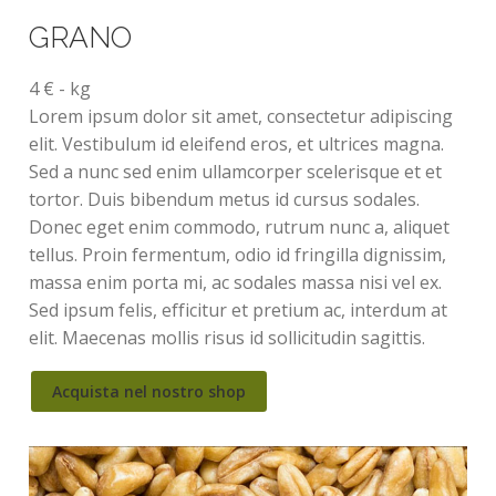
GRANO
4 € - kg
Lorem ipsum dolor sit amet, consectetur adipiscing
elit. Vestibulum id eleifend eros, et ultrices magna.
Sed a nunc sed enim ullamcorper scelerisque et et
tortor. Duis bibendum metus id cursus sodales.
Donec eget enim commodo, rutrum nunc a, aliquet
tellus. Proin fermentum, odio id fringilla dignissim,
massa enim porta mi, ac sodales massa nisi vel ex.
Sed ipsum felis, efficitur et pretium ac, interdum at
elit. Maecenas mollis risus id sollicitudin sagittis.
Acquista nel nostro shop