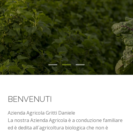
BENVENUTI
Azienda Agricola Gritti Daniele
La nostra Azienda Agricola è a conduzione familiare
ed è dedita all´agricoltura biologica che non è